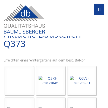
Navi
Aktuelle Baustellen -
Q373
Erreichten eines Wintergartens auf dem best. Balkon