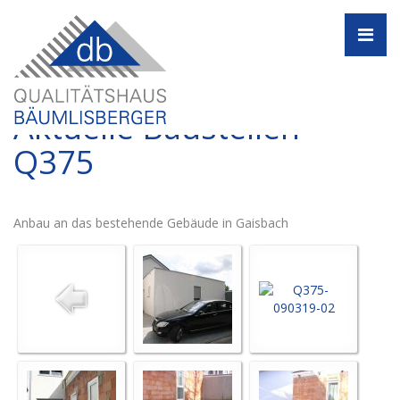
Navi
Aktuelle Baustellen -
Q375
Anbau an das bestehende Gebäude in Gaisbach