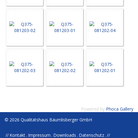
Powered by
Phoca Gallery
© 2026 Qualitätshaus Bäumlisberger GmbH
Kontakt
Impressum
Downloads
Datenschutz
//