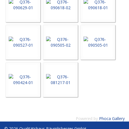
Powered by
Phoca Gallery
© 2026 Qualitätshaus Bäumlisberger GmbH