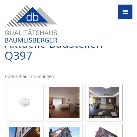
Navi
Aktuelle Baustellen -
Q397
Hotelanbau in Sindringen