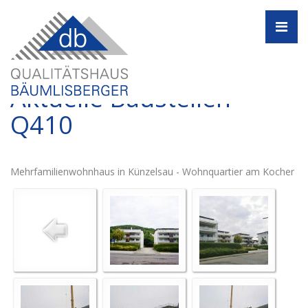
Navi
Aktuelle Baustellen -
Q410
Mehrfamilienwohnhaus in Künzelsau - Wohnquartier am Kocher