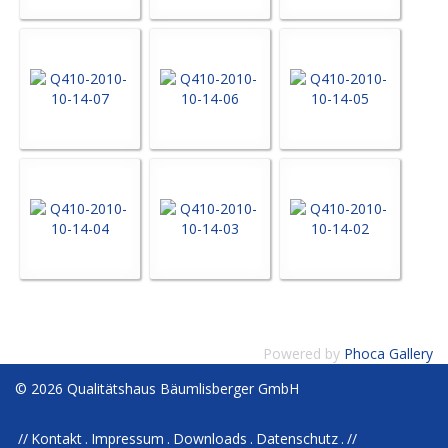
Powered by
Phoca Gallery
© 2026 Qualitätshaus Bäumlisberger GmbH
Kontakt
Impressum
Downloads
Datenschutz
//