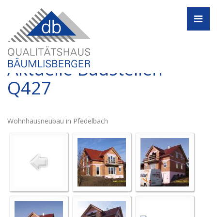
Navi
Aktuelle Baustellen -
Q427
Wohnhausneubau in Pfedelbach