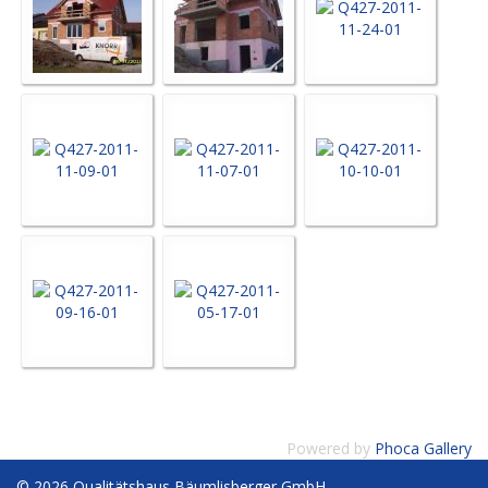
Powered by
Phoca Gallery
© 2026 Qualitätshaus Bäumlisberger GmbH