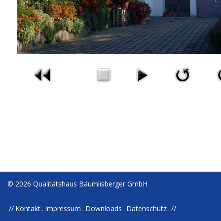
© 2026 Qualitätshaus Bäumlisberger GmbH
Kontakt
Impressum
Downloads
Datenschutz
//